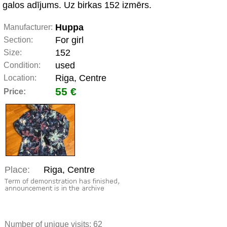
galos adījums. Uz birkas 152 izmērs.
Huppa
Manufacturer:
For girl
Section:
152
Size:
used
Condition:
Riga, Centre
Location:
55 €
Price:
Place:
Riga, Centre
Number of unique visits:
62