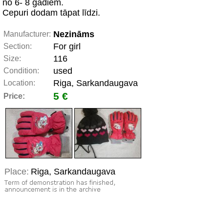
no 6- 8 gadiem.
Cepuri dodam tāpat līdzi.
Nezināms
Manufacturer:
For girl
Section:
116
Size:
used
Condition:
Riga, Sarkandaugava
Location:
5 €
Price:
Place:
Riga, Sarkandaugava