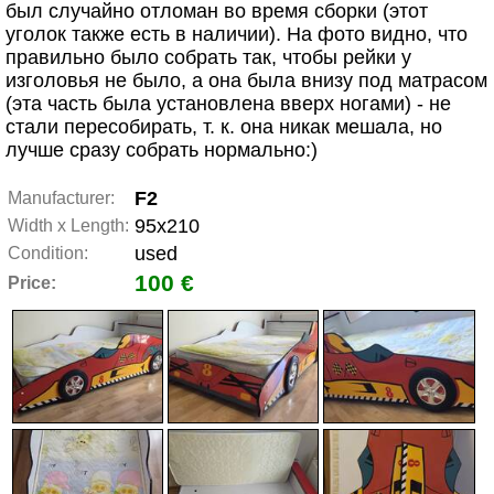
был случайно отломан во время сборки (этот
уголок также есть в наличии). На фото видно, что
правильно было собрать так, чтобы рейки у
изголовья не было, а она была внизу под матрасом
(эта часть была установлена вверх ногами) - не
стали пересобирать, т. к. она никак мешала, но
лучше сразу собрать нормально:)
F2
Manufacturer:
95x210
Width x Length:
used
Condition:
100 €
Price: