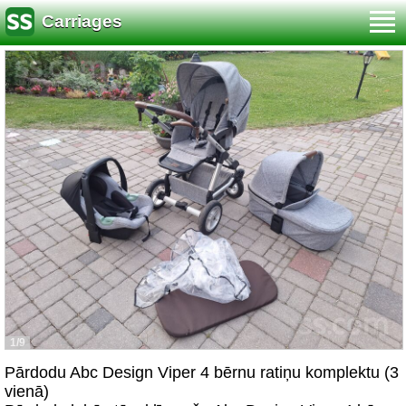
Carriages
1/9
Pārdodu Abc Design Viper 4 bērnu ratiņu komplektu (3
vienā)