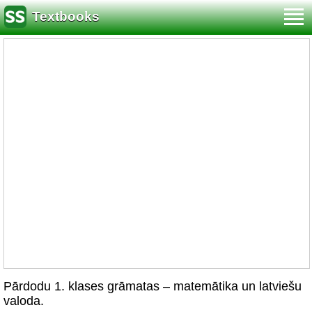
Textbooks
Pārdodu 1. klases grāmatas – matemātika un latviešu
valoda.