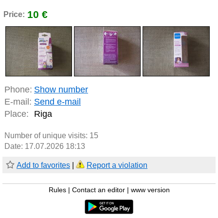
10 €
Price:
Phone:
Show number
E-mail:
Send e-mail
Place:
Riga
Number of unique visits:
15
Date: 17.07.2026 18:13
Add to favorites
|
Report a violation
Rules
|
Contact an editor
|
www version