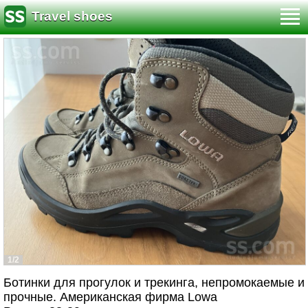
Travel shoes
1/2
Ботинки для прогулок и трекинга, непромокаемые и
прочные. Американская фирма Lowa