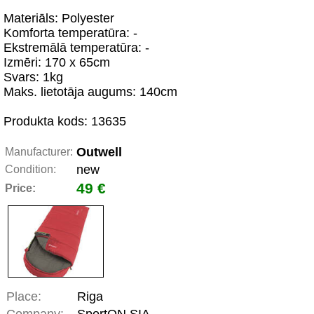
Materiāls: Polyester
Komforta temperatūra: -
Ekstremālā temperatūra: -
Izmēri: 170 x 65cm
Svars: 1kg
Maks. lietotāja augums: 140cm
Produkta kods: 13635
Outwell
Manufacturer:
new
Condition:
49 €
Price:
Place:
Riga