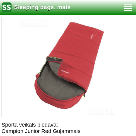
Sleeping bags, mats
Sporta veikals piedāvā:
Campion Junior Red Guļammais