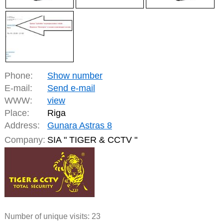
Phone:
Show number
E-mail:
Send e-mail
WWW:
view
Place:
Riga
Address:
Gunara Astras 8
Company:
SIA " TIGER & CCTV "
Number of unique visits:
23