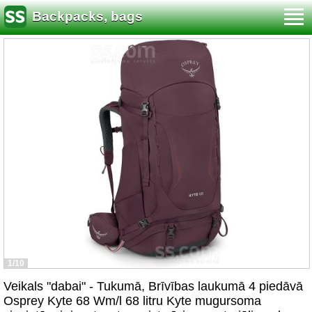
Backpacks, bags
1/10
Veikals "dabai" - Tukumā, Brīvības laukumā 4 piedāvā
Osprey Kyte 68 Wm/l 68 litru Kyte mugursoma