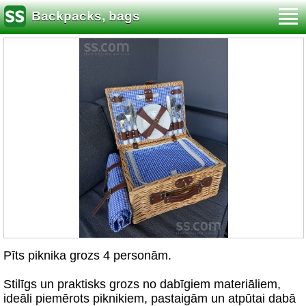
Backpacks, bags
Pīts piknika grozs 4 personām.
Stilīgs un praktisks grozs no dabīgiem materiāliem,
ideāli piemērots piknikiem, pastaigām un atpūtai dabā