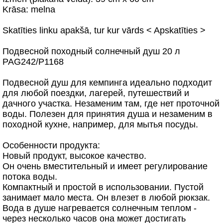
Krāsa: melna
Skatīties linku apakšā, tur kur vārds < Apskatīties >
Подвесной походный солнечный душ 20 л
PAG242/P1168
Подвесной душ для кемпинга идеально подходит
для любой поездки, лагерей, путешествий и
дачного участка. Незаменим там, где нет проточной
воды. Полезен для принятия душа и незаменим в
походной кухне, например, для мытья посуды.
Особенности продукта:
Новый продукт, высокое качество.
Он очень вместительный и имеет регулирование
потока воды.
Компактный и простой в использовании. Пустой
занимает мало места. Он влезет в любой рюкзак.
Вода в душе нагревается солнечным теплом -
через несколько часов она может достигать