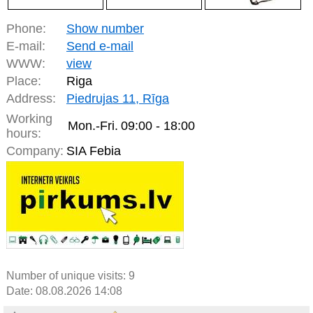
Phone:
Show number
E-mail:
Send e-mail
WWW:
view
Place:
Riga
Address:
Piedrujas 11, Rīga
Working
Mon.-Fri.
09:00 - 18:00
hours:
Company:
SIA Febia
Number of unique visits:
9
Date: 08.08.2026 14:08