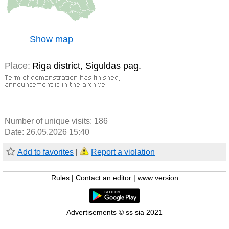
Show map
Place:
Riga district, Siguldas pag.
Number of unique visits:
186
Date: 26.05.2026 15:40
Add to favorites
|
Report a violation
Rules
|
Contact an editor
|
www version
Advertisements © ss sia 2021