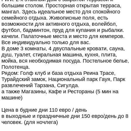
большим столом. Просторная открытая терраса,
мангал. Здесь идеальное место для спокойного
семейного отдыха. Живописные поля, есть
возможности для активного отдыха, волейбол,
футбол, бадминтон, пруд для купания и рыбалки.
качели. Палаточные места и место для кемперов.
Все индивидуально только для вас.
В доме 3 комнаты, 4 двуспальные кровати, сауна,
душ, туалет, стиральная машина, кухня, плита,
мойка, вся необходимая посуда. Постельное белье,
Полотенца.
Рядом: Голф клуб и база отдыха Реина Трасе,
Турайдский замок, Национальный парк Гауя, Парк
развлечений Тарзана, Сигулда.
а также Магазины, Кафе и Рестораны (5 мин на
машине)
Цена в будние дни 110 евро / день
в выходные и праздничные дни 150 евро/день до 8
человек. (для ночлега)