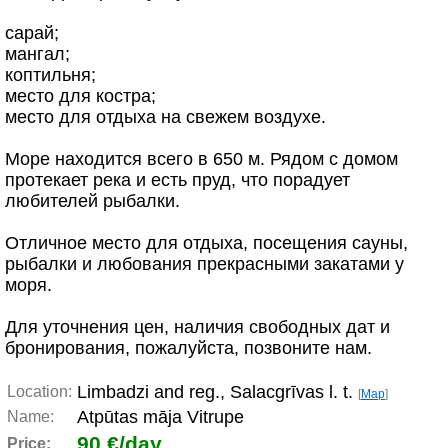
сарай;
мангал;
коптильня;
место для костра;
место для отдыха на свежем воздухе.
Море находится всего в 650 м. Рядом с домом
протекает река и есть пруд, что порадует
любителей рыбалки.
Отличное место для отдыха, посещения сауны,
рыбалки и любования прекрасными закатами у
моря.
Для уточнения цен, наличия свободных дат и
бронирования, пожалуйста, позвоните нам.
Limbadzi and reg., Salacgrīvas l. t.
Location:
[
Map
]
Atpūtas māja Vitrupe
Name:
90 €/day
Price: