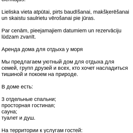
Lieliska vieta atpūtai, pirts baudīšanai, makšķerēšanai
un skaistu saulrietu vērošanai pie jūras.
Par cenām, pieejamajiem datumiem un rezervāciju
lūdzam zvanīt.
Аренда дома для отдыха у моря
Мы предлагаем уютный дом для отдыха для
семей, групп друзей и всех, кто хочет насладиться
тишиной и покоем на природе.
В доме есть:
3 отдельные спальни;
просторная гостиная;
сауна;
туалет и душ.
На территории к услугам гостей: