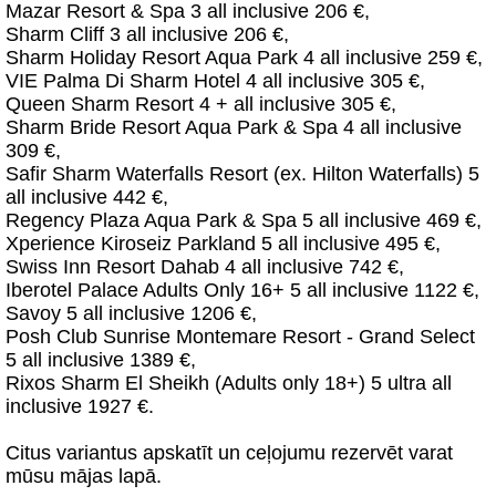
Mazar Resort & Spa 3 all inclusive 206 €,
Sharm Cliff 3 all inclusive 206 €,
Sharm Holiday Resort Aqua Park 4 all inclusive 259 €,
VIE Palma Di Sharm Hotel 4 all inclusive 305 €,
Queen Sharm Resort 4 + all inclusive 305 €,
Sharm Bride Resort Aqua Park & Spa 4 all inclusive
309 €,
Safir Sharm Waterfalls Resort (ex. Hilton Waterfalls) 5
all inclusive 442 €,
Regency Plaza Aqua Park & Spa 5 all inclusive 469 €,
Xperience Kiroseiz Parkland 5 all inclusive 495 €,
Swiss Inn Resort Dahab 4 all inclusive 742 €,
Iberotel Palace Adults Only 16+ 5 all inclusive 1122 €,
Savoy 5 all inclusive 1206 €,
Posh Club Sunrise Montemare Resort - Grand Select
5 all inclusive 1389 €,
Rixos Sharm El Sheikh (Adults only 18+) 5 ultra all
inclusive 1927 €.
Citus variantus apskatīt un ceļojumu rezervēt varat
mūsu mājas lapā.