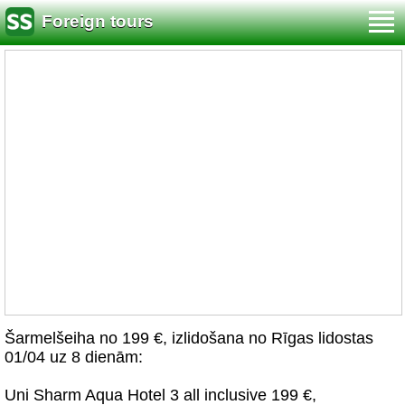
Foreign tours
Šarmelšeiha no 199 €, izlidošana no Rīgas lidostas
01/04 uz 8 dienām:
Uni Sharm Aqua Hotel 3 all inclusive 199 €,