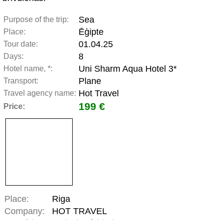
Sea
Purpose of the trip:
Ēģipte
Place:
01.04.25
Tour date:
8
Days:
Uni Sharm Aqua Hotel 3*
Hotel name, *:
Plane
Transport:
Hot Travel
Travel agency name:
199 €
Price:
Place:
Riga
Company:
HOT TRAVEL