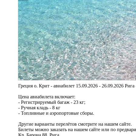
Греция о. Крит - авиабилет 15.09.2026 - 26.09.2026 Рига
Цена авиабилета включает:
- Регистрируемый багаж - 23 кг;
- Ручная кладь - 8 кг
- Топливные и аэропортовые сборы.
Другие варианты перелётов смотрите на нашем сайте.
Билеты можно заказать на нашем сайте или по предвар
Кр. Барона 88, Рига