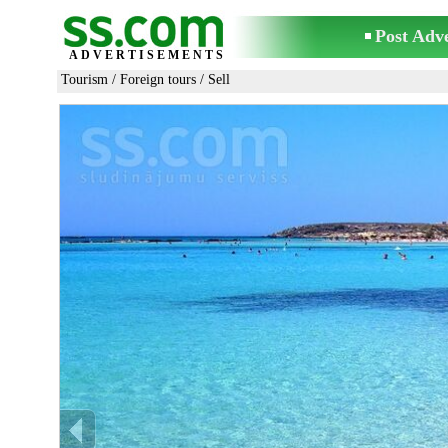
Post Adv
ADVERTISEMENTS
Tourism
/
Foreign tours
/ Sell