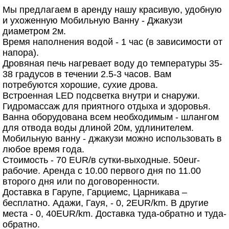
Мы предлагаем в аренду нашу красивую, удобную
и ухоженную Мобильную Ванну - Джакузи
диаметром 2м.
Время наполнения водой - 1 час (в зависимости от
напора).
Дровяная печь нагревает воду до температуры 35-
38 градусов в течении 2.5-3 часов. Вам
потребуются хорошие, сухие дрова.
Встроенная LED подсветка внутри и снаружи.
Гидромассаж для приятного отдыха и здоровья.
Ванна оборудована всем необходимым - шлангом
для отвода воды длиной 20м, удлинителем.
Мобильную ванну - джакузи можно использовать в
любое время года.
Стоимость - 70 EUR/в сутки-выходные. 50eur-
рабочие. Аренда с 10.00 первого дня по 11.00
второго дня или по договоренности.
Доставка в Гарупе, Гарциемс, Царникава –
бесплатно. Адажи, Гауя, - 0, 2EUR/km. В другие
места - 0, 40EUR/km. Доставка туда-обратно и туда-
обратно.