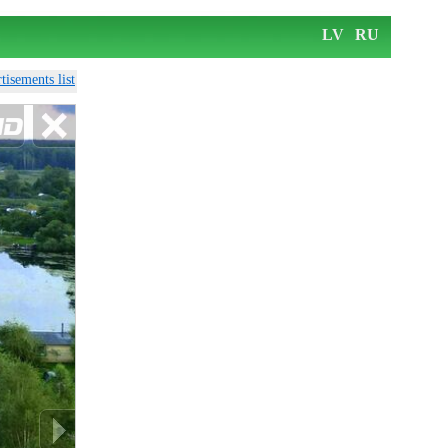
LV
RU
tisements list