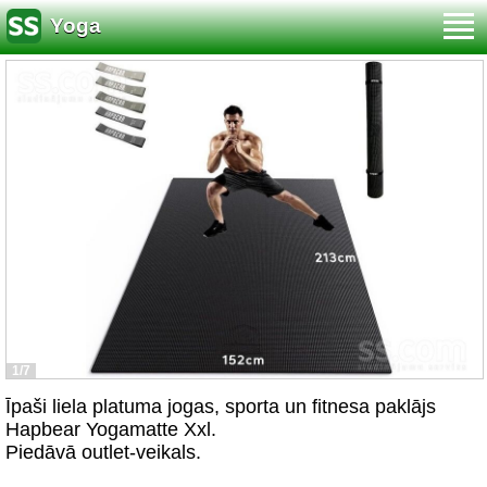
Yoga
1/7
Īpaši liela platuma jogas, sporta un fitnesa paklājs
Hapbear Yogamatte Xxl.
Piedāvā outlet-veikals.