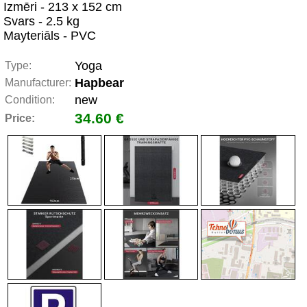
Izmēri - 213 x 152 cm
Svars - 2.5 kg
Mayteriāls - PVC
Yoga
Type:
Hapbear
Manufacturer:
new
Condition:
34.60 €
Price: