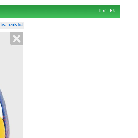
LV
RU
tisements list