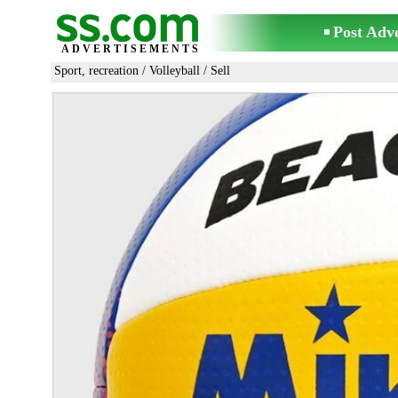
Post Adv
ADVERTISEMENTS
Sport, recreation
/
Volleyball
/ Sell