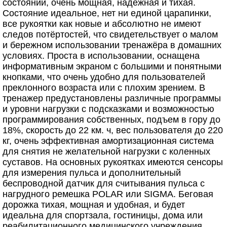
состоянии, очень мощная, надежная и тихая.
Состояние идеальное, нет ни единой царапинки,
все рукоятки как новые и абсолютно не имеют
следов потёртостей, что свидетельствует о малом
и бережном использовании тренажёра в домашних
условиях. Проста в использовании, оснащена
информативным экраном с большими и понятными
кнопками, что очень удобно для пользователей
преклонного возраста или с плохим зрением. В
тренажер предустановлены различные программы
и уровни нагрузки с подсказками и возможностью
программирования собственных, подъем в гору до
18%, скорость до 22 км. ч, вес пользователя до 220
кг, очень эффективная амортизационная система
для снятия не желательной нагрузки с коленных
суставов. На основных рукоятках имеются сенсоры
для измерения пульса и дополнительный
беспроводной датчик для считывания пульса с
нагрудного ремешка POLAR или SIGMA. Беговая
дорожка тихая, мощная и удобная, и будет
идеальна для спортзала, гостиницы, дома или
реабилитационного медицинского учреждения.