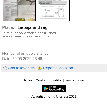
Place:
Liepaja and reg.
Number of unique visits:
35
Date: 29.06.2026 23:46
Add to favorites
|
Report a violation
Rules
|
Contact an editor
|
www version
Advertisements © ss sia 2021