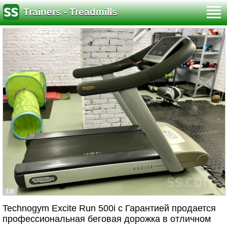
Trainers - Treadmills
1/8
Technogym Excite Run 500i с Гарантией продается
профессиональная беговая дорожка в отличном