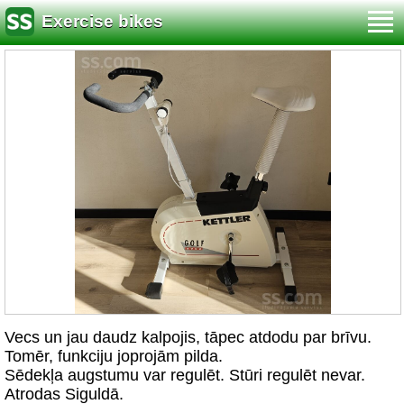
Exercise bikes
Vecs un jau daudz kalpojis, tāpec atdodu par brīvu.
Tomēr, funkciju joprojām pilda.
Sēdekļa augstumu var regulēt. Stūri regulēt nevar.
Atrodas Siguldā.