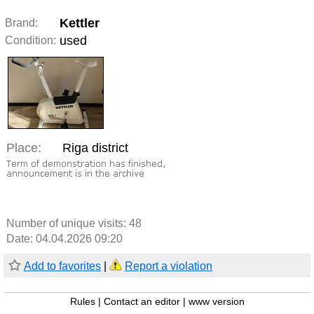
Kettler
Brand:
used
Condition:
Place:
Riga district
Number of unique visits:
48
Date: 04.04.2026 09:20
Add to favorites
|
Report a violation
Rules
|
Contact an editor
|
www version