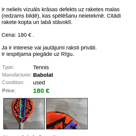
Ir neliels vizuāls krāsas defekts uz raketes malas
(redzams bildē), kas spēlēšanu neietekmē. Citādi
rakete kopta un labā stāvoklī.
Cena: 180 € .
Ja ir interese vai jautājumi raksti privāti.
Ir iespējama piegāde uz Rīgu.
Tennis
Type:
Babolat
Manufacturer:
used
Condition:
180 €
Price: