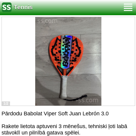
Tennis
1/2
Pārdodu Babolat Viper Soft Juan Lebrón 3.0
Rakete lietota aptuveni 3 mēnešus, tehniski ļoti labā
stāvoklī un pilnībā gatava spēlei.