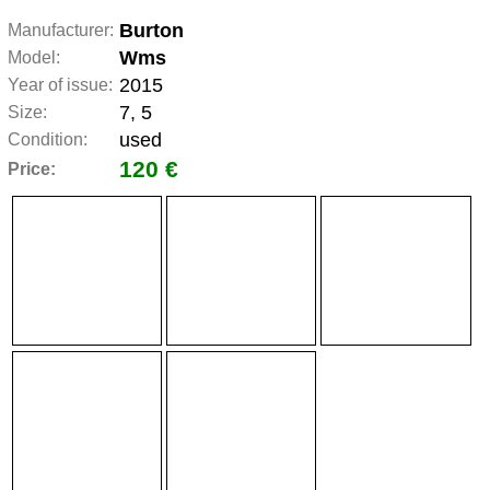
Burton
Manufacturer:
Wms
Model:
2015
Year of issue:
7, 5
Size:
used
Condition:
120 €
Price: