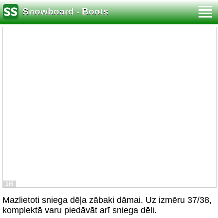
Snowboard - Boots
1/5
Mazlietoti sniega dēļa zābaki dāmai. Uz izmēru 37/38,
komplektā varu piedāvāt arī sniega dēli.