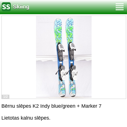
Skiing
1/2
Bērnu slēpes K2 Indy blue/green + Marker 7
Lietotas kalnu slēpes.