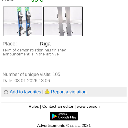
Place:
Riga
Number of unique visits:
105
Date: 08.01.2026 13:06
Add to favorites
|
Report a violation
Rules
|
Contact an editor
|
www version
Advertisements © ss sia 2021