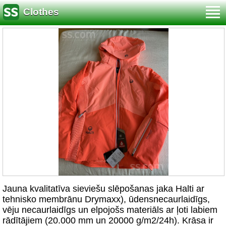
Clothes
Jauna kvalitatīva sieviešu slēpošanas jaka Halti ar
tehnisko membrānu Drymaxx), ūdensnecaurlaidīgs,
vēju necaurlaidīgs un elpojošs materiāls ar ļoti labiem
rādītājiem (20.000 mm un 20000 g/m2/24h). Krāsa ir