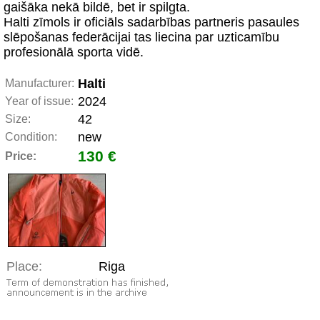
gaišāka nekā bildē, bet ir spilgta.
Halti zīmols ir oficiāls sadarbības partneris pasaules
slēpošanas federācijai tas liecina par uzticamību
profesionālā sporta vidē.
Halti
Manufacturer:
2024
Year of issue:
42
Size:
new
Condition:
130 €
Price:
Place:
Riga