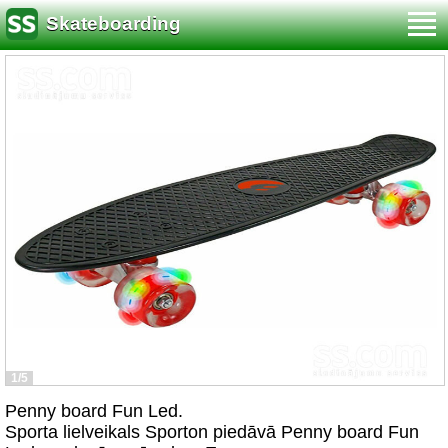
Skateboarding
1/5
Penny board Fun Led.
Sporta lielveikals Sporton piedāvā Penny board Fun