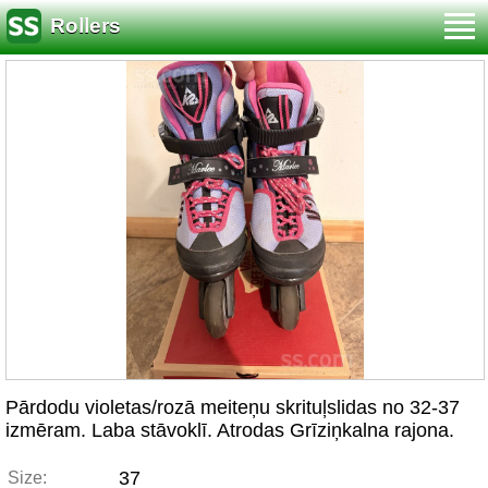
Rollers
Pārdodu violetas/rozā meiteņu skrituļslidas no 32-37
izmēram. Laba stāvoklī. Atrodas Grīziņkalna rajona.
37
Size: