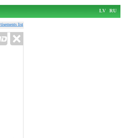
LV
RU
tisements list