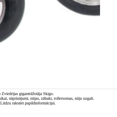
Zviedrijas gigantrāžotāja Skigo.
kai, stiprinājumi, nūjas, zābaki, rollersomas, nūju uzgali.
Lūdzu rakstiet papildinformācijai.