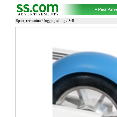
Post Adv
ADVERTISEMENTS
Sport, recreation
/
Jogging skiing
/ Sell