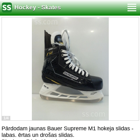
Hockey - Skates
1/4
Pārdodam jaunas Bauer Supreme M1 hokeja slidas -
labas. ērtas un drošas slidas.