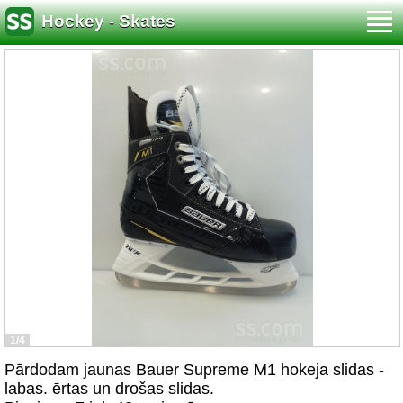
Hockey - Skates
1/4
Pārdodam jaunas Bauer Supreme M1 hokeja slidas -
labas. ērtas un drošas slidas.