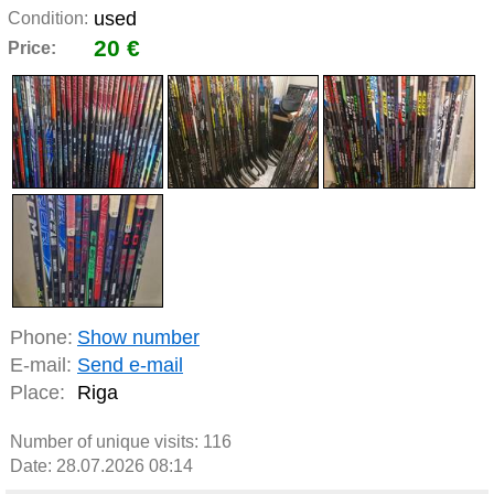
used
Condition:
20 €
Price:
Phone:
Show number
E-mail:
Send e-mail
Place:
Riga
Number of unique visits:
116
Date: 28.07.2026 08:14