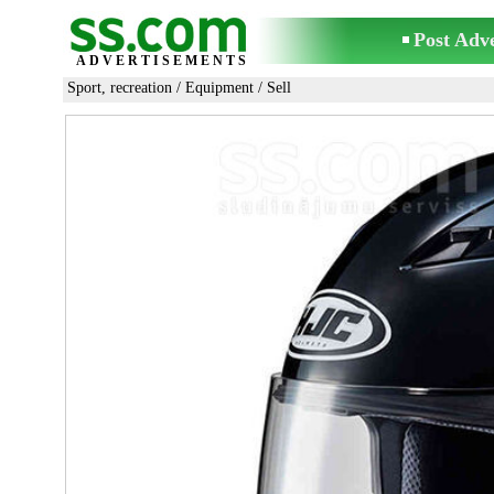
Post Adv
ADVERTISEMENTS
Sport, recreation
/
Equipment
/ Sell