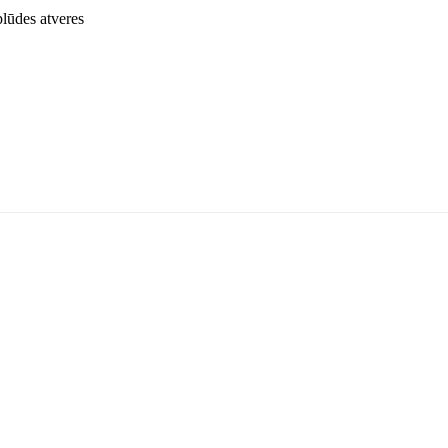
lūdes atveres