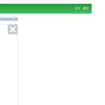
LV
RU
tisements list