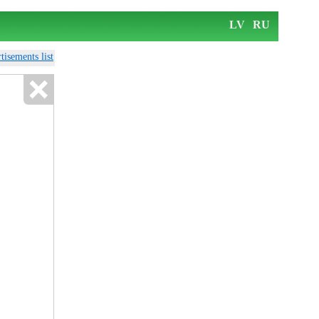
LV
RU
tisements list