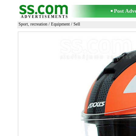
Post Adv
ADVERTISEMENTS
Sport, recreation
/
Equipment
/ Sell