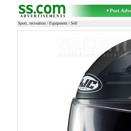
Post Adv
ADVERTISEMENTS
Sport, recreation
/
Equipment
/ Sell