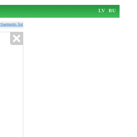
LV
RU
tisements list