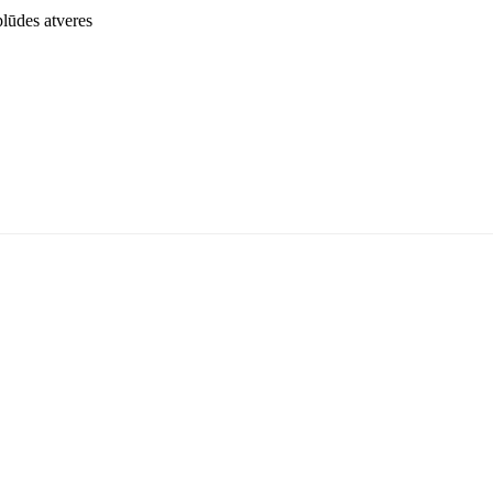
lūdes atveres