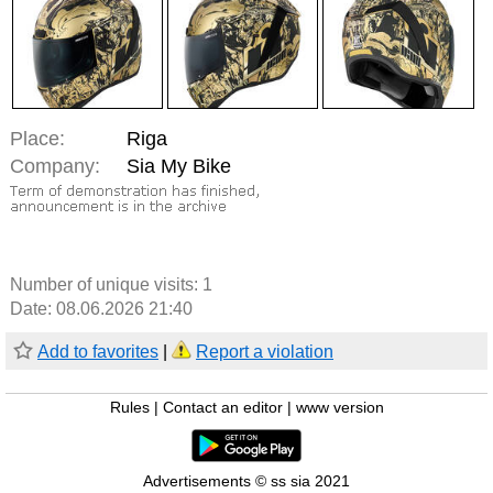
Place:
Riga
Company:
Sia My Bike
Number of unique visits:
1
Date: 08.06.2026 21:40
Add to favorites
|
Report a violation
Rules
|
Contact an editor
|
www version
Advertisements © ss sia 2021