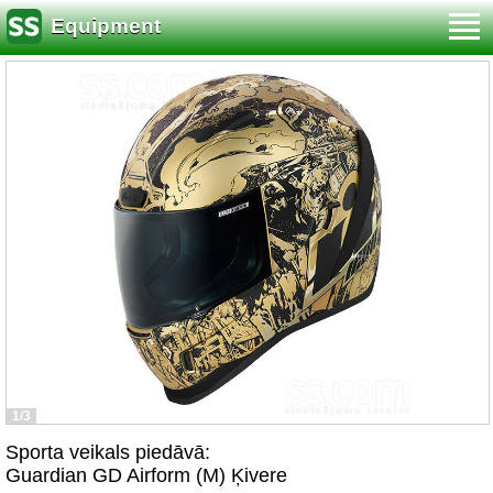
Equipment
1/3
Sporta veikals piedāvā:
Guardian GD Airform (M) Ķivere