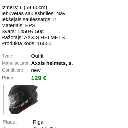
Izmērs: L (59-60cm)
Iebuvētas saulesbrilles: Nav
Iekšējais saulessargs: Ir
Materiāls: EPS
Svars: 1450+/-50g
Ražotājs: AXXIS HELMETS
Produkta kods: 16550
Outfit
Type:
Axxis helmets, s.
Manufacturer:
new
Condition:
129 €
Price:
Place:
Riga