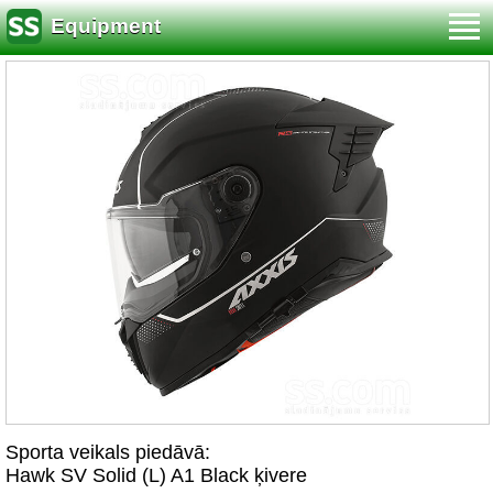
Equipment
Sporta veikals piedāvā:
Hawk SV Solid (L) A1 Black ķivere