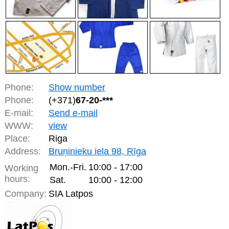
Phone:
Show number
Phone:
(+371)
67-20-***
E-mail:
Send e-mail
WWW:
view
Place:
Riga
Address:
Bruņinieku iela 98, Rīga
Mon.-Fri.
10:00 - 17:00
Working
hours:
Sat.
10:00 - 12:00
Company:
SIA Latpos