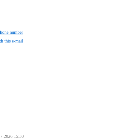
 phone number
th this e-mail
07.2026 15:30