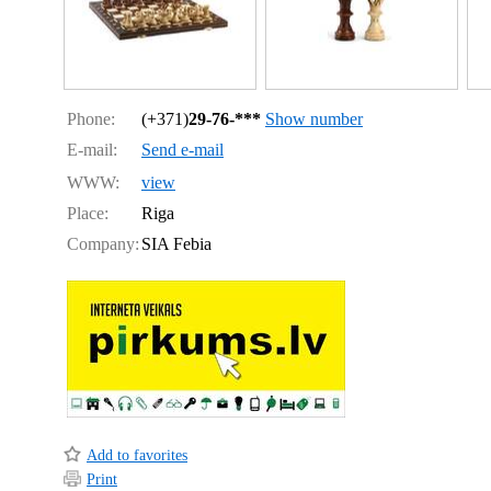
Phone:
(+371)
29-76-***
Show number
E-mail:
Send e-mail
WWW:
view
Place:
Riga
Company:
SIA Febia
Add to favorites
Print