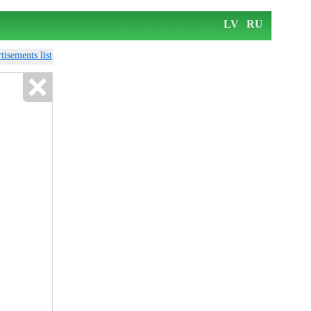
LV
RU
tisements list