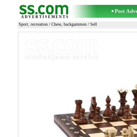
Post Adv
ADVERTISEMENTS
Sport, recreation
/
Chess, backgammon
/ Sell