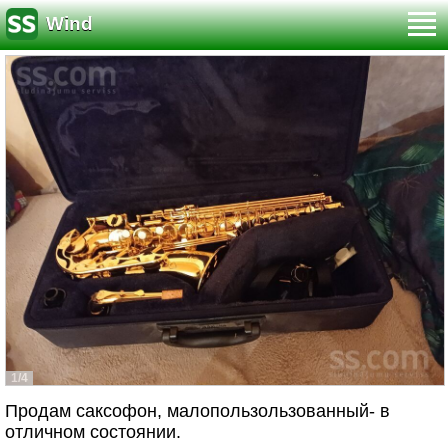
Wind
1/4
Продам саксофон, малопользользованный- в
отличном состоянии.