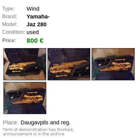
Wind
Type:
Yamaha-
Brand:
Jaz 280
Model:
used
Condition:
800 €
Price:
Place:
Daugavpils and reg.