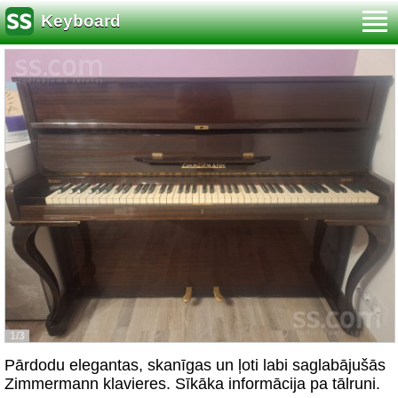
Keyboard
1/3
Pārdodu elegantas, skanīgas un ļoti labi saglabājušās
Zimmermann klavieres. Sīkāka informācija pa tālruni.