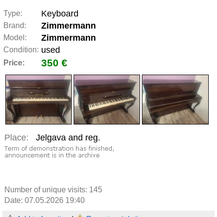
Keyboard
Type:
Zimmermann
Brand:
Zimmermann
Model:
used
Condition:
350 €
Price:
Place:
Jelgava and reg.
Number of unique visits:
145
Date: 07.05.2026 19:40