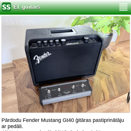
El. guitars
Pārdodu Fender Mustang Gt40 ģitāras pastiprinātāju
ar pedāli.