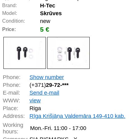
H-Tec
Brand:
Skrūves
Model:
new
Condition:
5 €
Price:
Phone:
Show number
Phone:
(+371)
29-72-***
E-mail:
Send e-mail
WWW:
view
Place:
Riga
Address:
Rīga Krišjāņa Valdemāra 149-410 kab.
Working
Mon.-Fri.
11:00 - 17:00
hours: