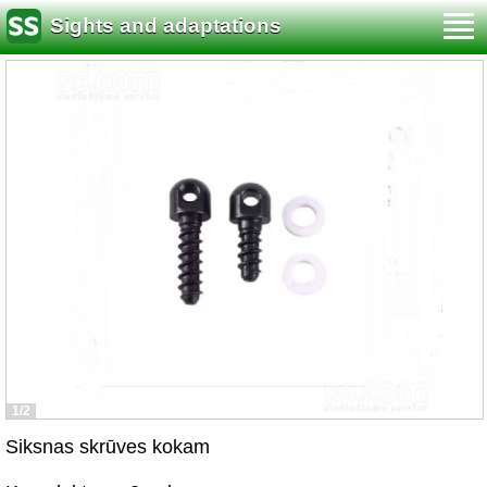
Sights and adaptations
1/2
Siksnas skrūves kokam