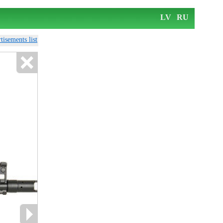
LV
RU
tisements list