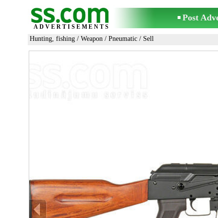
Post Adv
ADVERTISEMENTS
Hunting, fishing
/
Weapon
/
Pneumatic
/ Sell