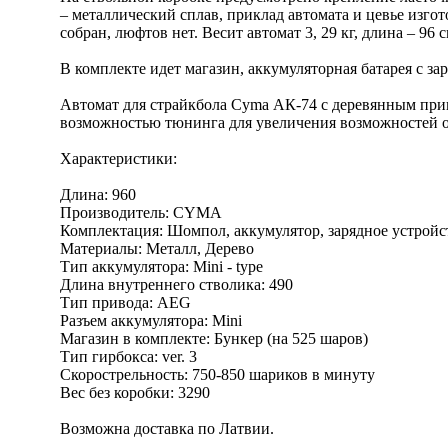
– металлический сплав, приклад автомата и цевье изго
собран, люфтов нет. Весит автомат 3, 29 кг, длина – 96 с
В комплекте идет магазин, аккумуляторная батарея с за
Автомат для страйкбола Cyma АК-74 с деревянным прик
возможностью тюнинга для увеличения возможностей 
Характеристики:
Длина: 960
Производитель: CYMA
Комплектация: Шомпол, аккумулятор, зарядное устройс
Материалы: Металл, Дерево
Тип аккумулятора: Mini - type
Длина внутреннего стволика: 490
Тип привода: AEG
Разъем аккумулятора: Mini
Магазин в комплекте: Бункер (на 525 шаров)
Тип гирбокса: ver. 3
Скорострельность: 750-850 шариков в минуту
Вес без коробки: 3290
Возможна доставка по Латвии.