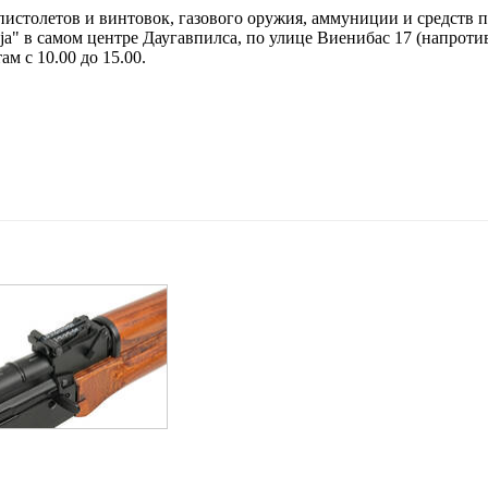
истолетов и винтовок, газового оружия, аммуниции и средств п
ja" в самом центре Даугавпилса, по улице Виенибас 17 (напротив
ам с 10.00 до 15.00.