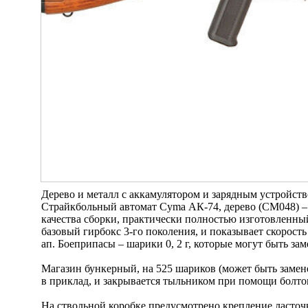
Дерево и металл с аккамулятором и зарядным устройство
Страйкбольный автомат Cyma АК-74, дерево (CM048) –
качества сборки, практически полностью изготовленный
базовый гирбокс 3-го поколения, и показывает скорость 
ап. Боеприпасы – шарики 0, 2 г, которые могут быть за
Магазин бункерный, на 525 шариков (может быть замен
в приклад, и закрывается тыльником при помощи болто
На ствольной коробке предусмотрено крепление ласточ