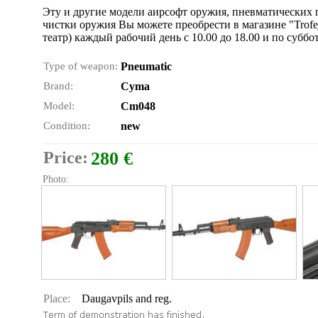
Эту и другие модели аирсофт оружия, пневматических п
чистки оружия Вы можете преобрести в магазине "Trofe
театр) каждый рабочий день с 10.00 до 18.00 и по суббот
Type of weapon:
Pneumatic
Brand:
Cyma
Model:
Cm048
Condition:
new
Price:
280 €
Photo:
Place:
Daugavpils and reg.