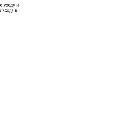
о уходу и
 входа в