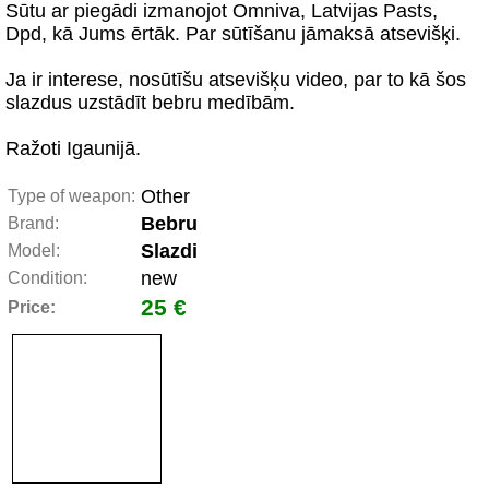
Sūtu ar piegādi izmanojot Omniva, Latvijas Pasts,
Dpd, kā Jums ērtāk. Par sūtīšanu jāmaksā atsevišķi.
Ja ir interese, nosūtīšu atsevišķu video, par to kā šos
slazdus uzstādīt bebru medībām.
Ražoti Igaunijā.
Other
Type of weapon:
Bebru
Brand:
Slazdi
Model:
new
Condition:
25 €
Price: