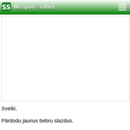
Weapon - Other
Sveiki,
Pārdodu jaunus bebru slazdus.