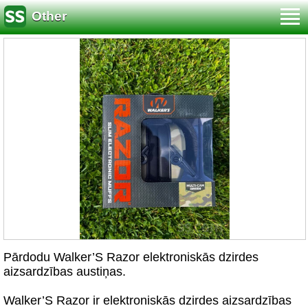
Other
Pārdodu Walker’S Razor elektroniskās dzirdes
aizsardzības austiņas.
Walker’S Razor ir elektroniskās dzirdes aizsardzības