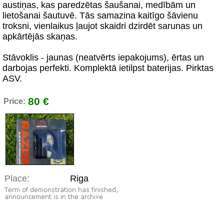
austiņas, kas paredzētas šaušanai, medībām un
lietošanai šautuvē. Tās samazina kaitīgo šāvienu
troksni, vienlaikus ļaujot skaidri dzirdēt sarunas un
apkārtējās skaņas.
Stāvoklis - jaunas (neatvērts iepakojums), ērtas un
darbojas perfekti. Komplektā ietilpst baterijas. Pirktas
ASV.
80 €
Price:
Place:
Riga