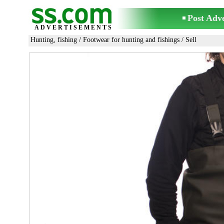
Post Adv
ADVERTISEMENTS
Hunting, fishing
/
Footwear for hunting and fishings
/ Sell