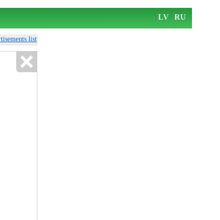
LV
RU
tisements list