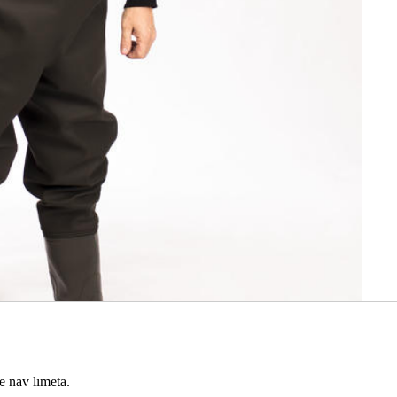
e nav līmēta.