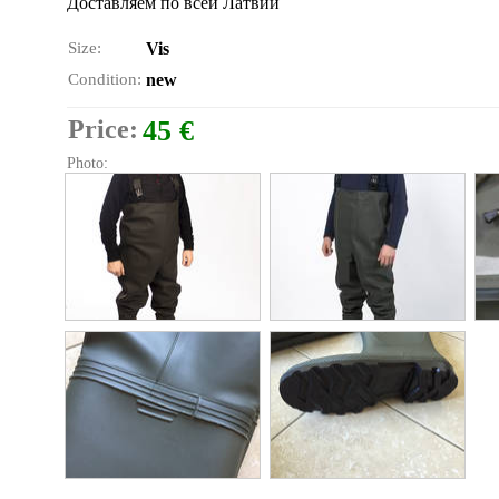
Доставляем по всей Латвии
Size:
Vis
Condition:
new
Price:
45 €
Photo: