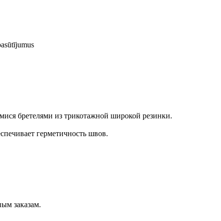
pasūtījumus
мися бретелями из трикотажной широкой резинки.
спечивает герметичность швов.
ным заказам.