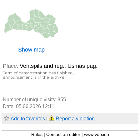
Show map
Place:
Ventspils and reg., Usmas pag.
Number of unique visits:
855
Date: 05.06.2026 12:11
Add to favorites
|
Report a violation
Rules
|
Contact an editor
|
www version