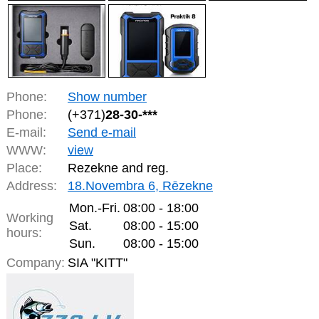
Phone:
Show number
Phone:
(+371)
28-30-***
E-mail:
Send e-mail
WWW:
view
Place:
Rezekne and reg.
Address:
18.Novembra 6, Rēzekne
Mon.-Fri.
08:00 - 18:00
Working
Sat.
08:00 - 15:00
hours:
Sun.
08:00 - 15:00
Company:
SIA "KITT"