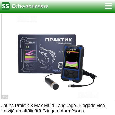
Echo-sounders
1/5
Jauns Praktik 8 Max Multi-Language. Piegāde visā
Latvijā un attālinātā līzinga noformēšana.