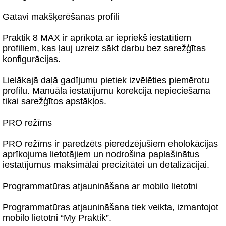
Gatavi makšķerēšanas profili
Praktik 8 MAX ir aprīkota ar iepriekš iestatītiem
profiliem, kas ļauj uzreiz sākt darbu bez sarežģītas
konfigurācijas.
Lielākajā daļā gadījumu pietiek izvēlēties piemērotu
profilu. Manuāla iestatījumu korekcija nepieciešama
tikai sarežģītos apstākļos.
PRO režīms
PRO režīms ir paredzēts pieredzējušiem eholokācijas
aprīkojuma lietotājiem un nodrošina paplašinātus
iestatījumus maksimālai precizitātei un detalizācijai.
Programmatūras atjaunināšana ar mobilo lietotni
Programmatūras atjaunināšana tiek veikta, izmantojot
mobilo lietotni “My Praktik”.