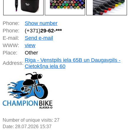
Phone:
Show number
Phone:
(+371)
29-62-***
E-mail:
Send e-mail
WWW:
view
Place:
Other
Riga - Venstpils iela 65B un Daugavpils -
Address:
Cietokšņa iela 60
Number of unique visits:
27
Date: 28.07.2026 15:37