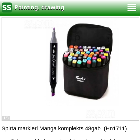
Painting, drawing
1/3
Spirta marķieri Manga komplekts 48gab. (Hn1711)